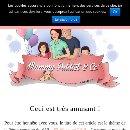
Les cookies assurent le bon fonctionnement des services de ce site. En
utilisant ces derniers, vous acceptez l'utilisation des cookies.
Ok
En savoir plus
Ceci est très amusant !
Pour être honnête avec vous, le titre de cet article est le thème de
la 3ème semaine du défi «
53 billets en 2015
″. Lorsque je me suis