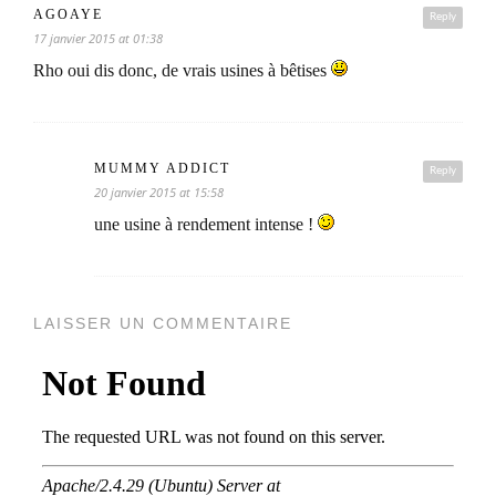
AGOAYE
Reply
17 janvier 2015 at 01:38
Rho oui dis donc, de vrais usines à bêtises
MUMMY ADDICT
Reply
20 janvier 2015 at 15:58
une usine à rendement intense !
LAISSER UN COMMENTAIRE