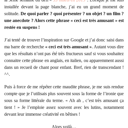
installée devant la page blanche, j’ai eu un grand moment de
solitude.
De quoi parler ? quoi présenter ? un objet ? un film ?
une anecdote ? Alors cette phrase « ceci est très amusant » est
restée en suspens !
J’ai tenté de trouver l’inspiration sur Google et j’ai donc saisi dans
ma barre de recherche
« ceci est très amusant »
. Autant vous dire
que les résultats n’ont pas été très fructueux sauf si vous souhaitez
connaitre cette phrase en anglais, en italien, ou apparemment aussi
dans un recueil de chant pour enfant. Bref, rien de transcendant !
^^.
Puis à force de me répéter cette maudite phrase, je me suis rendue
compte que je l’utilisais plus souvent sous la forme de l’ironie que
sous sa forme littérale du terme. « Ah ah , c’est très amusant ça
tient ! » Je l’emploie assez souvent avec les lutins, notamment
devant leur immense créativité en bêtises !
Alors voilà…