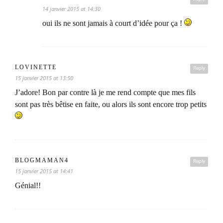
14 janvier 2015 at 14:30
oui ils ne sont jamais à court d’idée pour ça !
LOVINETTE
Reply
15 janvier 2015 at 13:50
J’adore! Bon par contre là je me rend compte que mes fils
sont pas très bêtise en faite, ou alors ils sont encore trop petits
BLOGMAMAN4
Reply
15 janvier 2015 at 14:41
Génial!!