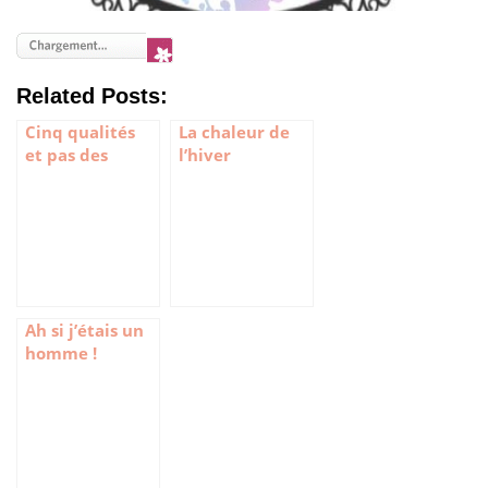
Related Posts:
Cinq qualités
La chaleur de
et pas des
l’hiver
moindre !
Ah si j’étais un
homme !