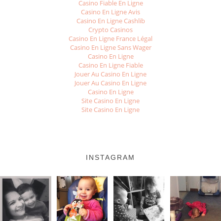
Casino Fiable En Ligne
Casino En Ligne Avis
Casino En Ligne Cashlib
Crypto Casinos
Casino En Ligne France Légal
Casino En Ligne Sans Wager
Casino En Ligne
Casino En Ligne Fiable
Jouer Au Casino En Ligne
Jouer Au Casino En Ligne
Casino En Ligne
Site Casino En Ligne
Site Casino En Ligne
INSTAGRAM