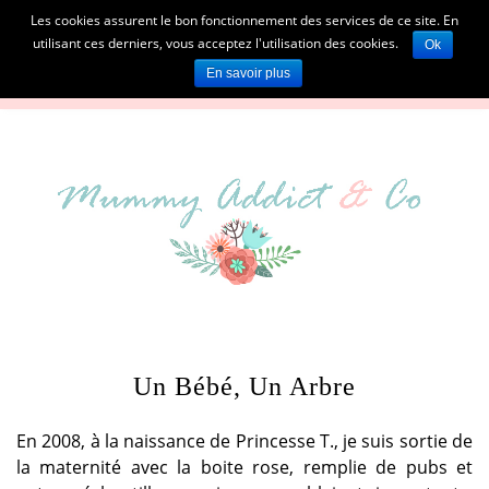
Les cookies assurent le bon fonctionnement des services de ce site. En
utilisant ces derniers, vous acceptez l'utilisation des cookies.
Ok
En savoir plus
Un Bébé, Un Arbre
En 2008, à la naissance de Princesse T., je suis sortie de
la maternité avec la boite rose, remplie de pubs et