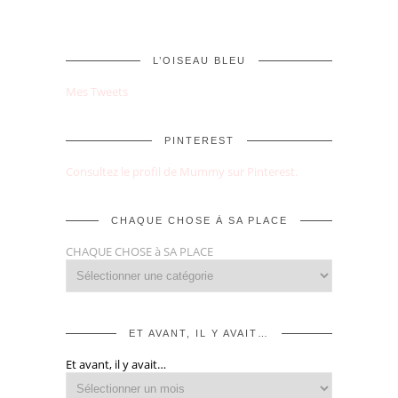
L’OISEAU BLEU
Mes Tweets
PINTEREST
Consultez le profil de Mummy sur Pinterest.
CHAQUE CHOSE À SA PLACE
CHAQUE CHOSE à SA PLACE
ET AVANT, IL Y AVAIT…
Et avant, il y avait…