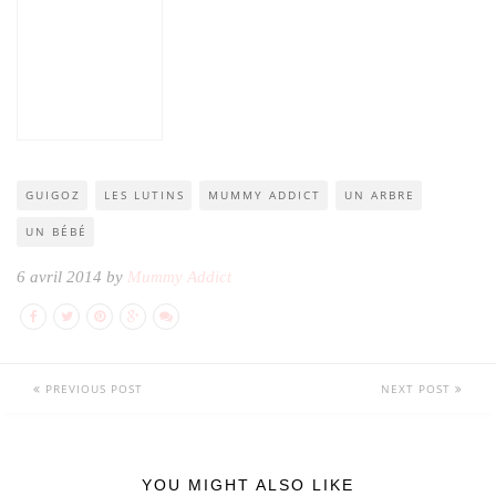
GUIGOZ
LES LUTINS
MUMMY ADDICT
UN ARBRE
UN BÉBÉ
6 avril 2014 by
Mummy Addict
PREVIOUS POST
NEXT POST
YOU MIGHT ALSO LIKE