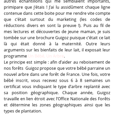
autres échantillons qui me semblaient importants,
primipare que j’étais ! J’ai lu assidûment chaque ligne
contenue dans cette boite pour me rendre vite compte
que c’était surtout du marketing (les codes de
réductions divers en sont la preuve !). Puis au fil de
mes lectures et découvertes de jeune maman, je suis
tombée sur une brochure Guigoz puisque c’était ce lait
là qui était donné à la maternité. Outre leurs
arguments sur les bienfaits de leur lait, il exposait leur
programme
Un Bébé, Un Arbre
.
Le principe est simple : afin d’aider au reboisement de
nos forêts Guigoz propose que votre bébé parraine un
nouvel arbre dans une forêt de France. Une fois, votre
bébé inscrit, vous recevez sous 6 à 8 semaines un
certificat vous indiquant le type d’arbre replanté avec
sa position géographique. Chaque année, Guigoz
travaille en lien étroit avec l’Office Nationale des Forêts
et détermine les zones géographiques ainsi que les
types de plantation.