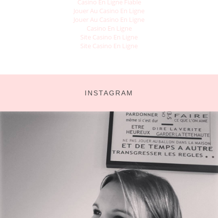
Casino En Ligne Fiable
Jouer Au Casino En Ligne
Jouer Au Casino En Ligne
Casino En Ligne
Site Casino En Ligne
Site Casino En Ligne
INSTAGRAM