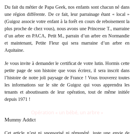
Du fait du métier de Papa Geek, nos enfants sont chacun né dans
une région différente. De ce fait, leur parrainage étant « local »
(Guigoz associe votre enfant à la forêt en cours de reboisement la
plus proche de chez vous), nous avons une Princesse T., marraine
d’un arbre en PACA, Petit M., parrain d’un arbre en Normandie
et maintenant, Petite Fleur qui sera marraine d’un arbre en
Aquitaine.
Je vous invite à demander le certificat de votre lutin. Hormis cette
petite page de son histoire que vous écrirez, il sera inscrit dans
l’histoire de notre joli paysage de France ! Vous trouverez toutes
les informations sur le site de Guigoz qui vous apprendra les
tenants et aboutissants de leur opération, tout de même initiée
depuis 1971 !
Opération « un bébé, un arbre »
M
A
ummy
ddict
Cet article n’est ni sponsorisé ni rémunéré, juste une envie de