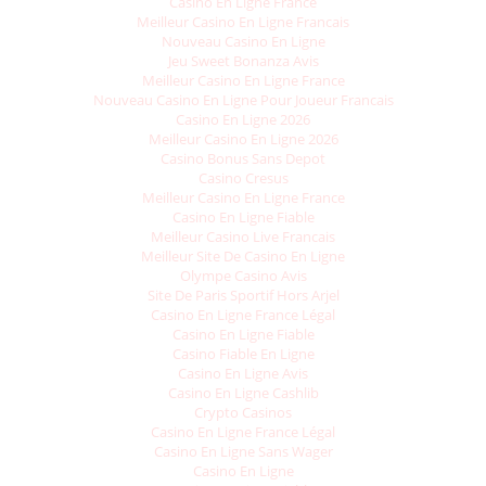
Casino En Ligne France
Meilleur Casino En Ligne Francais
Nouveau Casino En Ligne
Jeu Sweet Bonanza Avis
Meilleur Casino En Ligne France
Nouveau Casino En Ligne Pour Joueur Francais
Casino En Ligne 2026
Meilleur Casino En Ligne 2026
Casino Bonus Sans Depot
Casino Cresus
Meilleur Casino En Ligne France
Casino En Ligne Fiable
Meilleur Casino Live Francais
Meilleur Site De Casino En Ligne
Olympe Casino Avis
Site De Paris Sportif Hors Arjel
Casino En Ligne France Légal
Casino En Ligne Fiable
Casino Fiable En Ligne
Casino En Ligne Avis
Casino En Ligne Cashlib
Crypto Casinos
Casino En Ligne France Légal
Casino En Ligne Sans Wager
Casino En Ligne