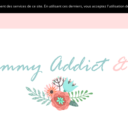
t des services de ce site. En utilisant ces derniers, vous acceptez l'utilisation 
NS LÉGALES
PARTENAIRES
CATÉGORIES