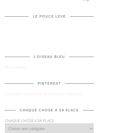
LE POUCE LEVÉ
L’OISEAU BLEU
Mes Tweets
PINTEREST
Consultez le profil de Mummy sur Pinterest.
CHAQUE CHOSE À SA PLACE
CHAQUE CHOSE à SA PLACE