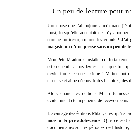
Un peu de lecture pour no
Une chose que j’ai toujours aimé quand j’étai
must, lorsqu’elle acceptait de m’y abonner
comme un trésor, comme les grands !
J’ai
magasin ou d’une presse sans un peu de le
Mon Petit M adore s’installer confortablement 
est suspendu à nos lèvres à chaque fois qu
devient une lectrice assidue ! Maintenant q
curieuse et aime découvrir des histoires, de
Alors quand les éditions Milan Jeunesse
évidemment été impatiente de recevoir leurs pr
L’avantage des éditions Milan, c’est qu’ils p
mois à la pré-adolescence
. Que ce soit d
documentaires sur les périodes de l’histoire, 