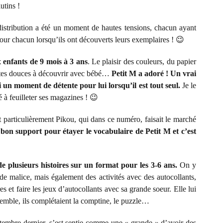
utins !
istribution a été un moment de hautes tensions, chacun ayant
our chacun lorsqu’ils ont découverts leurs exemplaires ! 😉
x enfants de 9 mois à 3 ans
. Le plaisir des couleurs, du papier
toutes douces à découvrir avec bébé…
Petit M a adoré ! Un vrai
 un moment de détente pour lui lorsqu’il est tout seul.
Je le
é à feuilleter ses magazines ! 😉
 et particulièrement Pikou, qui dans ce numéro, faisait le marché
bon support pour étayer le vocabulaire de Petit M et c’est
e plusieurs histoires sur un format pour les 3-6 ans.
On y
de malice, mais également des activités avec des autocollants,
 et faire les jeux d’autocollants avec sa grande soeur. Elle lui
nsemble, ils complétaient la comptine, le puzzle…
tembre dernier, s’est sentie comme une « grande » d’avoir des