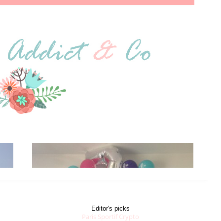
Editor's picks
Paris Sportif Crypto