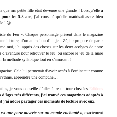
s que ma petite fille était devenue une grande ! Lorsqu’elle a
f pour les 5-8 ans
, j’ai constaté qu’elle maîtrisait assez bien
ule ! 😉
piste du Feu ». Chaque personnage présent dans le magazine
une histoire, d’un animal ou d’un jeu. Zéphir propose de partir
me moi, j’ai appris des choses sur les deux acolytes de notre
 d’aventure pour retrouver le feu, ou encore le jeu de la mare
r la méthode syllabique tout en s’amusant !
azine. Cela lui permettait d’avoir accès à l’ordinateur comme
on rythme, apprendre une comptine…
ins, je vous conseille d’aller faire un tour chez les
Editions
 d’âges très différents, j’ai trouvé ces magazines adaptés à
et j’ai adoré partager ces moments de lecture avec eux.
e est une porte ouverte sur un monde enchanté »
, exactement