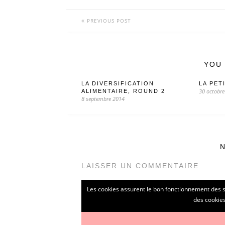
PREVIOUS POST
YOU 
LA DIVERSIFICATION
LA PET
30 octobre
ALIMENTAIRE, ROUND 2
8 septembre 2014
LAISSER UN COMMENTAIRE