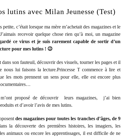
s lutins avec Milan Jeunesse (Test)
s petite, c’était lorsque ma mère m’achetait des magazines et le
. J’aimais recevoir quelque chose rien qu’à moi, un magazine
 gardé ce virus et je suis rarement capable de sortir d’un
cture pour mes lutins ! 😉
dans son fauteuil, découvrir des visuels, tourner les pages et il
e nous lui faisons la lecture.Princesse T commence à lire et
ue les mots prennent un sens pour elle, elle est encore plus
s documentaires…
 m’ont proposé de découvrir leurs magazines, j’ai bien
oduits et d’avoir l’avis de mes lutins.
roposent
des magazines pour toutes les tranches d’âges, de 9
ans la découverte des premières histoires, les imagiers, les
les animaux ou encore les apprentissages, il est difficile de ne