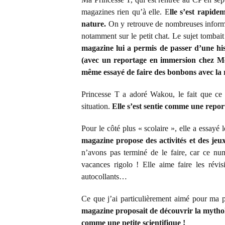
magazines rien qu’à elle. E
lle s’est rapide
nature.
On y retrouve de nombreuses informat
notamment sur le petit chat. Le sujet tombai
magazine lui a permis de passer d’une hist
(avec un reportage en immersion chez Mété
même essayé de faire des bonbons avec la r
Princesse T a adoré Wakou, le fait que ce
situation.
Elle s’est sentie comme une repor
Pour le côté plus « scolaire », elle a essayé
magazine propose des activités et des jeu
n’avons pas terminé de le faire, car ce nu
vacances rigolo ! Elle aime faire les révis
autocollants…
Ce que j’ai particulièrement aimé pour ma p
magazine proposait de découvrir la mythol
comme une petite scientifique !