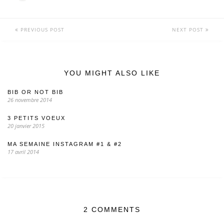
PREVIOUS POST
NEXT POST
YOU MIGHT ALSO LIKE
BIB OR NOT BIB
26 novembre 2014
3 PETITS VOEUX
20 janvier 2015
MA SEMAINE INSTAGRAM #1 & #2
17 avril 2014
2 COMMENTS