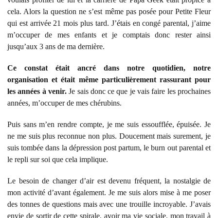
cela. Alors la question ne s’est même pas posée pour Petite Fleur
qui est arrivée 21 mois plus tard. J’étais en congé parental, j’aime
m’occuper de mes enfants et je comptais donc rester ainsi
jusqu’aux 3 ans de ma dernière.
Ce constat était ancré dans notre quotidien, notre
organisation et était même particulièrement rassurant pour
les années à venir.
Je sais donc ce que je vais faire les prochaines
années, m’occuper de mes chérubins.
Puis sans m’en rendre compte, je me suis essoufflée, épuisée. Je
ne me suis plus reconnue non plus. Doucement mais surement, je
suis tombée dans la dépression post partum, le burn out parental et
le repli sur soi que cela implique.
Le besoin de changer d’air est devenu fréquent, la nostalgie de
mon activité d’avant également. Je me suis alors mise à me poser
des tonnes de questions mais avec une trouille incroyable. J’avais
envie de sortir de cette spirale, avoir ma vie sociale, mon travail à