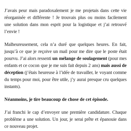
J’avais peur mais paradoxalement je me projetais dans cette vie
réorganisée et différente ! Je trouvais plus ou moins facilement
une solution dans mon esprit pour la logistique et j’ai retrouvé
l’envie !
Malheureusement, cela n’a duré que quelques heures. En fait,
jusqu’à ce que je reçoive un mail pour me dire que le poste était
pourvu. J’ai alors ressenti
un mélange de soulagement
(pour mes
enfants et ce cocon que je me suis fait depuis 2 ans)
mais
aussi de
déception
(j’étais heureuse à l’idée de travailler, le voyant comme
du temps pour moi, pour être utile, j’y aurai presque cru quelques
instants).
Néanmoins, je tire beaucoup de chose de cet épisode.
J’ai franchi le cap d’envoyer une première candidature. Chaque
problème a une solution. Un jour, je serai prête et épanouie dans
ce nouveau projet.