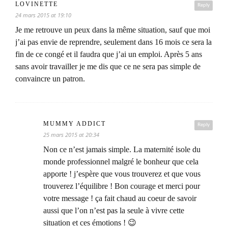
LOVINETTE
Reply
24 mars 2015 at 19:10
Je me retrouve un peux dans la même situation, sauf que moi
j’ai pas envie de reprendre, seulement dans 16 mois ce sera la
fin de ce congé et il faudra que j’ai un emploi. Après 5 ans
sans avoir travailler je me dis que ce ne sera pas simple de
convaincre un patron.
MUMMY ADDICT
Reply
25 mars 2015 at 20:34
Non ce n’est jamais simple. La maternité isole du
monde professionnel malgré le bonheur que cela
apporte ! j’espère que vous trouverez et que vous
trouverez l’équilibre ! Bon courage et merci pour
votre message ! ça fait chaud au coeur de savoir
aussi que l’on n’est pas la seule à vivre cette
situation et ces émotions ! 😉