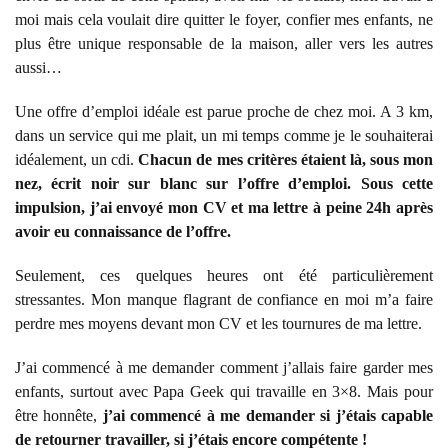
moi mais cela voulait dire quitter le foyer, confier mes enfants, ne
plus être unique responsable de la maison, aller vers les autres
aussi…
Une offre d’emploi idéale est parue proche de chez moi. A 3 km,
dans un service qui me plait, un mi temps comme je le souhaiterai
idéalement, un cdi.
Chacun de mes critères étaient là, sous mon
nez, écrit noir sur blanc sur l’offre d’emploi.
Sous cette
impulsion, j’ai envoyé mon CV et ma lettre à peine 24h après
avoir eu connaissance de l’offre.
Seulement, ces quelques heures ont été particulièrement
stressantes. Mon manque flagrant de confiance en moi m’a faire
perdre mes moyens devant mon CV et les tournures de ma lettre.
J’ai commencé à me demander comment j’allais faire garder mes
enfants, surtout avec Papa Geek qui travaille en 3×8. Mais pour
être honnête,
j’ai commencé à me demander si j’étais capable
de retourner travailler, si j’étais encore compétente !