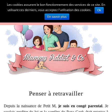
Les cookies assurent le bon fonctionnement des services de ce site. En
utilisant ces derniers, vous acceptez l'utilisation des cookies.
Ok
En savoir plus
Penser à retravailler
Depuis la naissance de Petit M,
je suis en congé parental
. Je
voulais profiter de lui et la carrière de Papa Geek était propice à