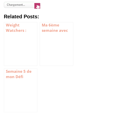
Related Posts:
Weight
Ma 6ème
Watchers :
semaine avec
Semaine 9 et 10
Weight
Watchers
Semaine 5 de
mon Défi
Weight
Watchers