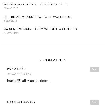
WEIGHT WATCHERS : SEMAINE 9 ET 10
18 mai 2015
1ER BILAN MENSUEL WEIGHT WATCHERS
6 avril 2015
MA 6ÈME SEMAINE AVEC WEIGHT WATCHERS
22 avril 2015
2 COMMENTS
PANAKA62
Reply
27 avril 2015 at 13:50
bravo !!!! allez on continue !
SYSYINTHECITY
Reply