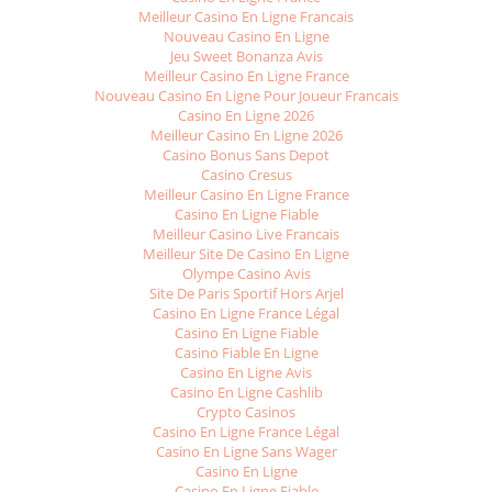
Meilleur Casino En Ligne Francais
Nouveau Casino En Ligne
Jeu Sweet Bonanza Avis
Meilleur Casino En Ligne France
Nouveau Casino En Ligne Pour Joueur Francais
Casino En Ligne 2026
Meilleur Casino En Ligne 2026
Casino Bonus Sans Depot
Casino Cresus
Meilleur Casino En Ligne France
Casino En Ligne Fiable
Meilleur Casino Live Francais
Meilleur Site De Casino En Ligne
Olympe Casino Avis
Site De Paris Sportif Hors Arjel
Casino En Ligne France Légal
Casino En Ligne Fiable
Casino Fiable En Ligne
Casino En Ligne Avis
Casino En Ligne Cashlib
Crypto Casinos
Casino En Ligne France Légal
Casino En Ligne Sans Wager
Casino En Ligne
Casino En Ligne Fiable