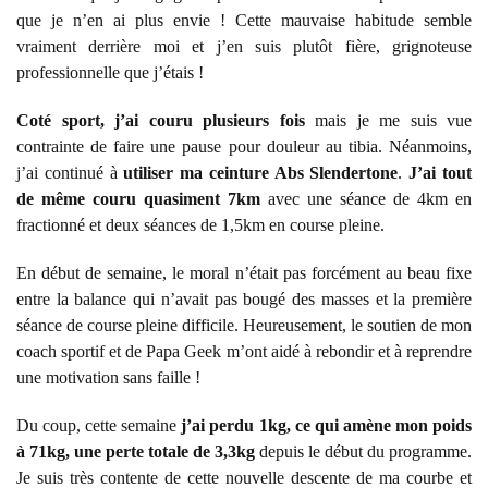
que je n’en ai plus envie ! Cette mauvaise habitude semble
vraiment derrière moi et j’en suis plutôt fière, grignoteuse
professionnelle que j’étais !
Coté sport, j’ai couru plusieurs fois
mais je me suis vue
contrainte de faire une pause pour douleur au tibia. Néanmoins,
j’ai continué à
utiliser ma ceinture Abs Slendertone
.
J’ai tout
de même couru quasiment 7km
avec une séance de 4km en
fractionné et deux séances de 1,5km en course pleine.
En début de semaine, le moral n’était pas forcément au beau fixe
entre la balance qui n’avait pas bougé des masses et la première
séance de course pleine difficile. Heureusement, le soutien de mon
coach sportif et de Papa Geek m’ont aidé à rebondir et à reprendre
une motivation sans faille !
Du coup, cette semaine
j’ai perdu 1kg, ce qui amène mon poids
à 71kg, une perte totale de 3,3kg
depuis le début du programme.
Je suis très contente de cette nouvelle descente de ma courbe et