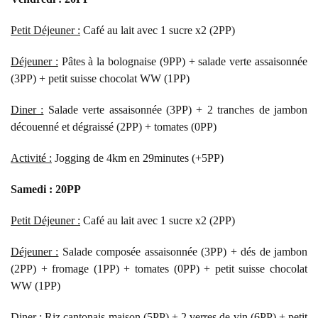
Petit Déjeuner :
Café au lait avec 1 sucre x2 (2PP)
Déjeuner :
Pâtes à la bolognaise (9PP) + salade verte assaisonnée
(3PP) + petit suisse chocolat WW (1PP)
Diner :
Salade verte assaisonnée (3PP) + 2 tranches de jambon
découenné et dégraissé (2PP) + tomates (0PP)
Activité :
Jogging de 4km en 29minutes (+5PP)
Samedi : 20PP
Petit Déjeuner :
Café au lait avec 1 sucre x2 (2PP)
Déjeuner :
Salade composée assaisonnée (3PP) + dés de jambon
(2PP) + fromage (1PP) + tomates (0PP) + petit suisse chocolat
WW (1PP)
Diner :
Riz cantonais maison (5PP) + 2 verres de vin (6PP) + petit