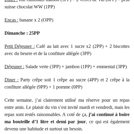
suisse chocolat WW (1PP)
Encas :
banane x 2 (OPP)
Dimanche : 25PP
Petit Déjeuner :
Café au lait avec 1 sucre x2 (2PP) + 2 biscottes
avec du beurre et de la confiture allégée (3PP)
Déjeuner :
Salade verte (3PP) + jambon (1PP) + emmental (3PP)
Diner :
Party crêpe soit 1 crêpe au sucre (4PP) et 2 crêpe à la
confiture allégée (9PP) + 1 pomme (0PP)
Cette semaine, j’ai clairement utilisé ma réserve pour un repas
entre amis. Le plaisir du vin s’est invité mardi et vendredi, mais les
repas sont restés raisonnables. A coté de ça,
j’ai continué à boire
ma bouteille d’1 litre et demi par jour
, ce qui est également
devenu une habitude et surtout un besoin.