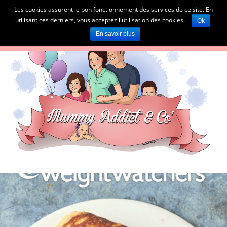
Les cookies assurent le bon fonctionnement des services de ce site. En
utilisant ces derniers, vous acceptez l'utilisation des cookies.
Ok
En savoir plus