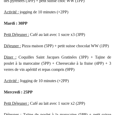
des pyrénées (3PP) + petit suisse choc WW (1PP)
Activité :
jogging de 10 minutes (+2PP)
Mardi : 30PP
Petit Déjeuner :
Café au lait avec 1 sucre x3 (3PP)
Déjeuner :
Pizza maison (5PP) + petit suisse chocolat WW (1PP)
Diner :
Coquilles Saint Jacques Gratinées (3PP) + Tajine de
poulet à la marocaine (5PP) + Cheesecake à la fraise (4PP) + 3
verres de vin apéritif et repas compris (9PP)
Activité :
Jogging de 10 minutes (+2PP)
Mercredi : 25PP
Petit Déjeuner :
Café au lait avec 1 sucre x2 (2PP)
Déjeuner :
Tajine de poulet à la marocaine (5PP) + petit suisse