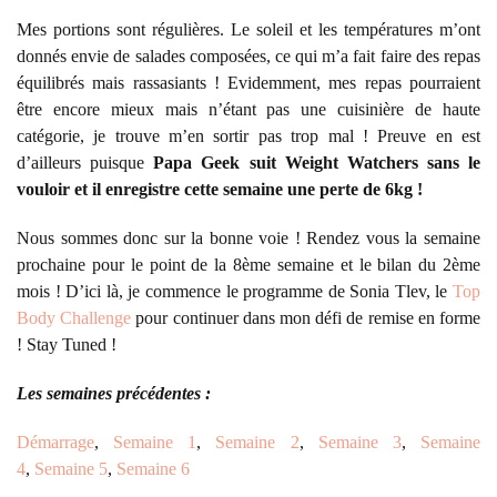
Mes portions sont régulières. Le soleil et les températures m’ont
donnés envie de salades composées, ce qui m’a fait faire des repas
équilibrés mais rassasiants ! Evidemment, mes repas pourraient
être encore mieux mais n’étant pas une cuisinière de haute
catégorie, je trouve m’en sortir pas trop mal ! Preuve en est
d’ailleurs puisque
Papa Geek suit Weight Watchers sans le
vouloir et il enregistre cette semaine une perte de 6kg !
Nous sommes donc sur la bonne voie ! Rendez vous la semaine
prochaine pour le point de la 8ème semaine et le bilan du 2ème
mois ! D’ici là, je commence le programme de Sonia Tlev, le
Top
Body Challenge
pour continuer dans mon défi de remise en forme
! Stay Tuned !
Les semaines précédentes :
Démarrage
,
Semaine 1
,
Semaine 2
,
Semaine 3
,
Semaine
4
,
Semaine 5
,
Semaine 6