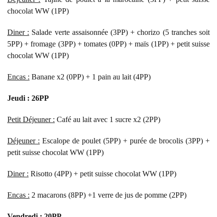
chocolat WW (1PP)
Diner :
Salade verte assaisonnée (3PP) + chorizo (5 tranches soit
5PP) + fromage (3PP) + tomates (0PP) + maïs (1PP) + petit suisse
chocolat WW (1PP)
Encas :
Banane x2 (0PP) + 1 pain au lait (4PP)
Jeudi : 26PP
Petit Déjeuner :
Café au lait avec 1 sucre x2 (2PP)
Déjeuner :
Escalope de poulet (5PP) + purée de brocolis (3PP) +
petit suisse chocolat WW (1PP)
Diner :
Risotto (4PP) + petit suisse chocolat WW (1PP)
Encas :
2 macarons (8PP) +1 verre de jus de pomme (2PP)
Vendredi : 20PP