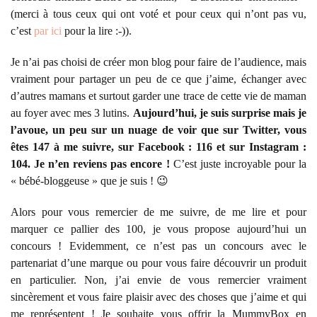
(merci à tous ceux qui ont voté et pour ceux qui n’ont pas vu,
c’est
par ici
pour la lire :-)).
Je n’ai pas choisi de créer mon blog pour faire de l’audience, mais
vraiment pour partager un peu de ce que j’aime, échanger avec
d’autres mamans et surtout garder une trace de cette vie de maman
au foyer avec mes 3 lutins.
Aujourd’hui, je suis surprise mais je
l’avoue, un peu sur un nuage de voir que sur Twitter, vous
êtes 147 à me suivre, sur Facebook : 116 et sur Instagram :
104. Je n’en reviens pas encore !
C’est juste incroyable pour la
« bébé-bloggeuse » que je suis ! 😉
Alors pour vous remercier de me suivre, de me lire et pour
marquer ce pallier des 100, je vous propose aujourd’hui un
concours ! Evidemment, ce n’est pas un concours avec le
partenariat d’une marque ou pour vous faire découvrir un produit
en particulier. Non, j’ai envie de vous remercier vraiment
sincèrement et vous faire plaisir avec des choses que j’aime et qui
me représentent ! Je souhaite vous offrir la MummyBox en