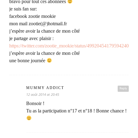
bravo pour tout ces abonnées
je suis fan sur:
facebook zootie mookie
mon mail zootie(@)hotmail.fr
j’espère avoir la chance de mon côté
je partage avec plaisir :
https://twitter.com/zootie_mookie/status/499204541795942401
j’espère avoir la chance de mon côté
une bonne journée
MUMMY ADDICT
Reply
12 août 2014 at 20:45
Bonsoir !
Tu as la participation n°17 et n°18 ! Bonne chance !