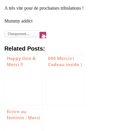
A très vite pour de prochaines tribulations !
Mummy addict
Related Posts:
Happy One &
600 Mercis (
Merci !!
Cadeau inside )
Ecrire au
féminin : Merci
!!