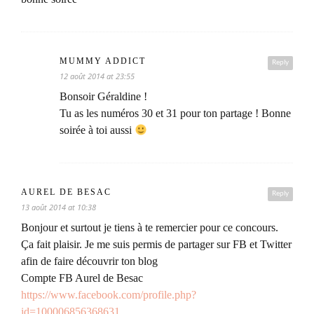
MUMMY ADDICT
Reply
12 août 2014 at 23:55
Bonsoir Géraldine !
Tu as les numéros 30 et 31 pour ton partage ! Bonne
soirée à toi aussi
AUREL DE BESAC
Reply
13 août 2014 at 10:38
Bonjour et surtout je tiens à te remercier pour ce concours.
Ça fait plaisir. Je me suis permis de partager sur FB et Twitter
afin de faire découvrir ton blog
Compte FB Aurel de Besac
https://www.facebook.com/profile.php?
id=100006856368631