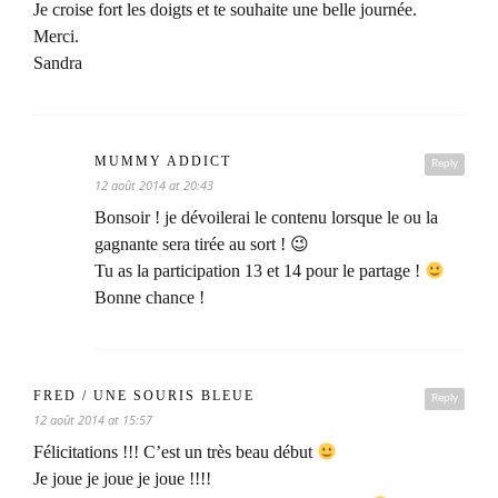
Je croise fort les doigts et te souhaite une belle journée.
Merci.
Sandra
MUMMY ADDICT
Reply
12 août 2014 at 20:43
Bonsoir ! je dévoilerai le contenu lorsque le ou la
gagnante sera tirée au sort ! 😉
Tu as la participation 13 et 14 pour le partage !
Bonne chance !
FRED / UNE SOURIS BLEUE
Reply
12 août 2014 at 15:57
Félicitations !!! C’est un très beau début
Je joue je joue je joue !!!!