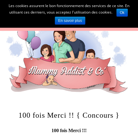
Les cookies assurent le bon fonctionnement des services de ce site. En
utilisant ces derniers, vous acceptez l'utilisation des cookies.
Ok
En savoir plus
100 fois Merci !! { Concours }
100 fois Merci !!!