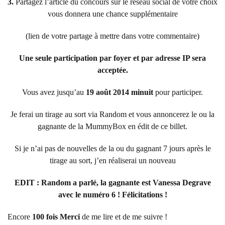
3.
Partagez l’article du concours sur le réseau social de votre choix
vous donnera une chance supplémentaire
(lien de votre partage à mettre dans votre commentaire)
Une seule participation par foyer et par adresse IP sera
acceptée.
Vous avez jusqu’au
19 août 2014 minuit
pour participer.
Je ferai un tirage au sort via Random et vous annoncerez le ou la
gagnante de la MummyBox en édit de ce billet.
Si je n’ai pas de nouvelles de la ou du gagnant 7 jours après le
tirage au sort, j’en réaliserai un nouveau
EDIT : Random a parlé, la gagnante est Vanessa Degrave
avec le numéro 6 ! Félicitations !
Encore
100 fois Merci
de me lire et de me suivre !