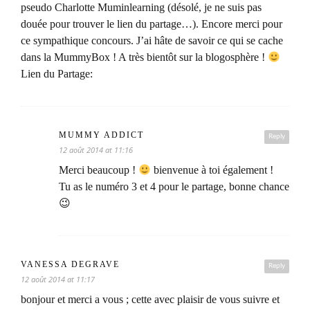
pseudo Charlotte Muminlearning (désolé, je ne suis pas
douée pour trouver le lien du partage…). Encore merci pour
ce sympathique concours. J’ai hâte de savoir ce qui se cache
dans la MummyBox ! A très bientôt sur la blogosphère !
Lien du Partage:
MUMMY ADDICT
Reply
12 août 2014 at 11:16
Merci beaucoup !
bienvenue à toi également !
Tu as le numéro 3 et 4 pour le partage, bonne chance
😉
VANESSA DEGRAVE
Reply
12 août 2014 at 11:17
bonjour et merci a vous ; cette avec plaisir de vous suivre et