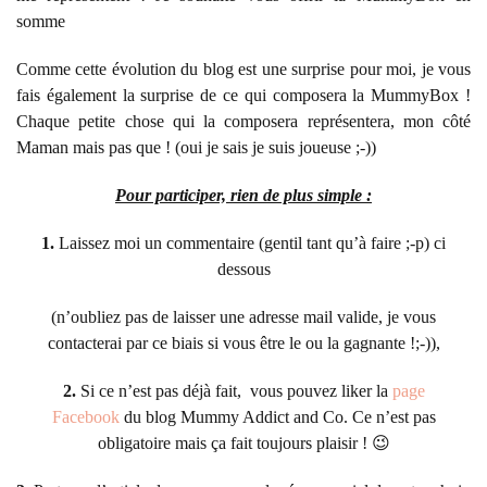
somme
Comme cette évolution du blog est une surprise pour moi, je vous
fais également la surprise de ce qui composera la MummyBox !
Chaque petite chose qui la composera représentera, mon côté
Maman mais pas que ! (oui je sais je suis joueuse ;-))
Pour participer, rien de plus simple :
1.
Laissez moi un commentaire (gentil tant qu’à faire ;-p) ci
dessous
(n’oubliez pas de laisser une adresse mail valide, je vous
contacterai par ce biais si vous être le ou la gagnante !;-)),
2.
Si ce n’est pas déjà fait, vous pouvez liker la
page
Facebook
du blog Mummy Addict and Co. Ce n’est pas
obligatoire mais ça fait toujours plaisir ! 😉