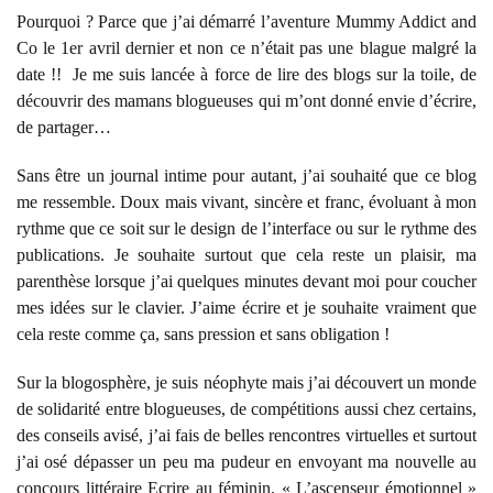
Pourquoi ? Parce que j’ai démarré l’aventure Mummy Addict and
Co le 1er avril dernier et non ce n’était pas une blague malgré la
date !! Je me suis lancée à force de lire des blogs sur la toile, de
découvrir des mamans blogueuses qui m’ont donné envie d’écrire,
de partager…
Sans être un journal intime pour autant, j’ai souhaité que ce blog
me ressemble. Doux mais vivant, sincère et franc, évoluant à mon
rythme que ce soit sur le design de l’interface ou sur le rythme des
publications. Je souhaite surtout que cela reste un plaisir, ma
parenthèse lorsque j’ai quelques minutes devant moi pour coucher
mes idées sur le clavier. J’aime écrire et je souhaite vraiment que
cela reste comme ça, sans pression et sans obligation !
Sur la blogosphère, je suis néophyte mais j’ai découvert un monde
de solidarité entre blogueuses, de compétitions aussi chez certains,
des conseils avisé, j’ai fais de belles rencontres virtuelles et surtout
j’ai osé dépasser un peu ma pudeur en envoyant ma nouvelle au
concours littéraire Ecrire au féminin, « L’ascenseur émotionnel »