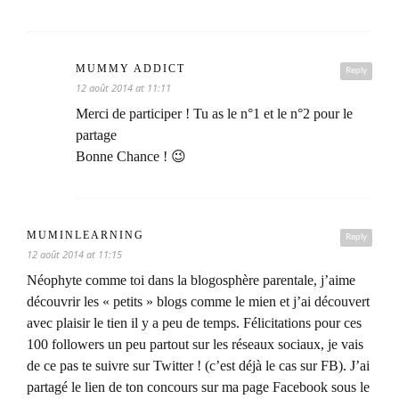
MUMMY ADDICT
Reply
12 août 2014 at 11:11
Merci de participer ! Tu as le n°1 et le n°2 pour le
partage
Bonne Chance ! 😉
MUMINLEARNING
Reply
12 août 2014 at 11:15
Néophyte comme toi dans la blogosphère parentale, j’aime
découvrir les « petits » blogs comme le mien et j’ai découvert
avec plaisir le tien il y a peu de temps. Félicitations pour ces
100 followers un peu partout sur les réseaux sociaux, je vais
de ce pas te suivre sur Twitter ! (c’est déjà le cas sur FB). J’ai
partagé le lien de ton concours sur ma page Facebook sous le