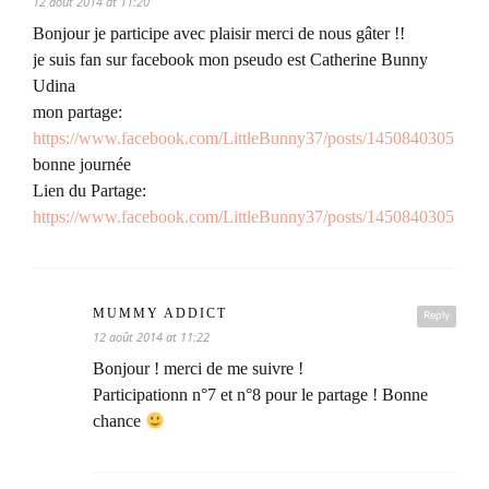
12 août 2014 at 11:20
Bonjour je participe avec plaisir merci de nous gâter !!
je suis fan sur facebook mon pseudo est Catherine Bunny
Udina
mon partage:
https://www.facebook.com/LittleBunny37/posts/1450840305183
bonne journée
Lien du Partage:
https://www.facebook.com/LittleBunny37/posts/1450840305183
MUMMY ADDICT
Reply
12 août 2014 at 11:22
Bonjour ! merci de me suivre !
Participationn n°7 et n°8 pour le partage ! Bonne
chance