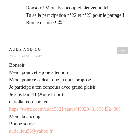
Bonsoir ! Merci beaucoup et bienvenue Ici
Tu as la participation n°22 et n°23 pour le partage !
Bonne chance ! 😉
AUDE AND CO
Reply
12 août 2014 at 22:41
Bonsoir
Merci pour cette jolie attention
Merci pour ce cadeau que tu nous propose
Je participe à ton concours avec grand plaisir
Je suis fan FB (Aude Lilou)
et voila mon partage
https://twitter.com/aude5621/status/499294310064324609
Merci beaucoup
Bonne soirée
audelilou56@yahoo.fr