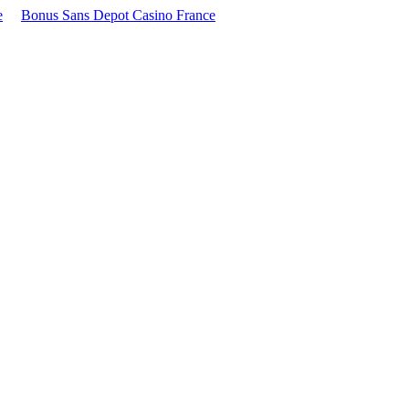
e
Bonus Sans Depot Casino France