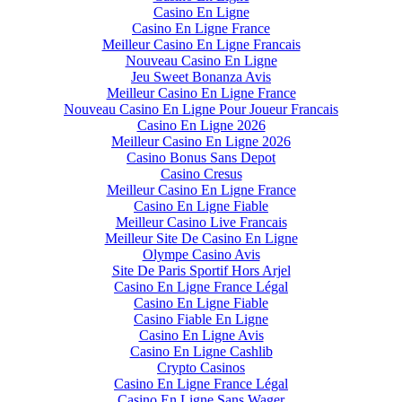
Casino En Ligne
Casino En Ligne France
Meilleur Casino En Ligne Francais
Nouveau Casino En Ligne
Jeu Sweet Bonanza Avis
Meilleur Casino En Ligne France
Nouveau Casino En Ligne Pour Joueur Francais
Casino En Ligne 2026
Meilleur Casino En Ligne 2026
Casino Bonus Sans Depot
Casino Cresus
Meilleur Casino En Ligne France
Casino En Ligne Fiable
Meilleur Casino Live Francais
Meilleur Site De Casino En Ligne
Olympe Casino Avis
Site De Paris Sportif Hors Arjel
Casino En Ligne France Légal
Casino En Ligne Fiable
Casino Fiable En Ligne
Casino En Ligne Avis
Casino En Ligne Cashlib
Crypto Casinos
Casino En Ligne France Légal
Casino En Ligne Sans Wager