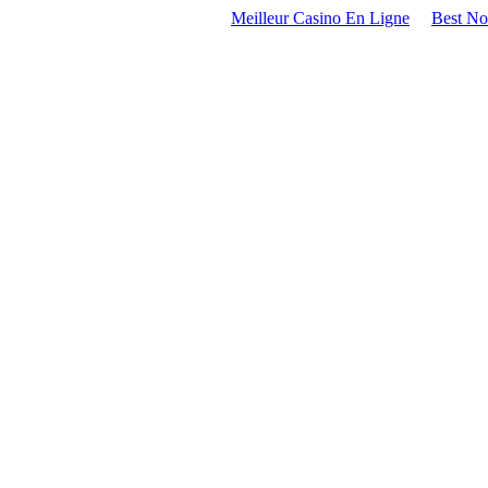
Meilleur Casino En Ligne
Best No